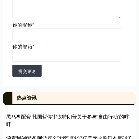
你的昵称
*
你的邮箱
*
提交评论
热点资讯
黑马盘配资 韩国暂停审议特朗普关于参与‘自由行动’的呼
吁
鸿泰利创配资 阿波罗全球管理以37亿美元收购日本板硝子