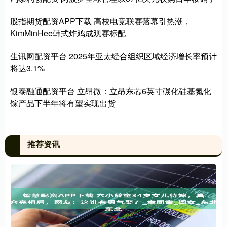
股指期货配资APP下载 高校电竞联赛落幕引热潮，
KimMinHee韩式炸鸡成观赛标配
生讯网配资平台 2025年亚太经合组织区域经济增长率预计
将达3.1%
银泰融通配资平台 立昂微：立昂东芯6英寸碳化硅基氮化
镓产品下半年将有望实现出货
推荐资讯