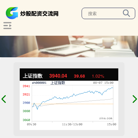
上证指数
3940.04
39.68
1.02%