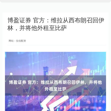
博盈证券 官方：维拉从西布朗召回伊
林，并将他外租至比萨
网站：拉伯配资